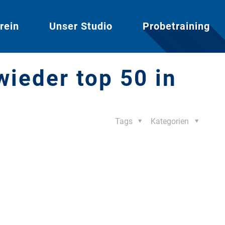
rein
Unser Studio
Probetraining
ieder top 50 in
Tags
Kategorien