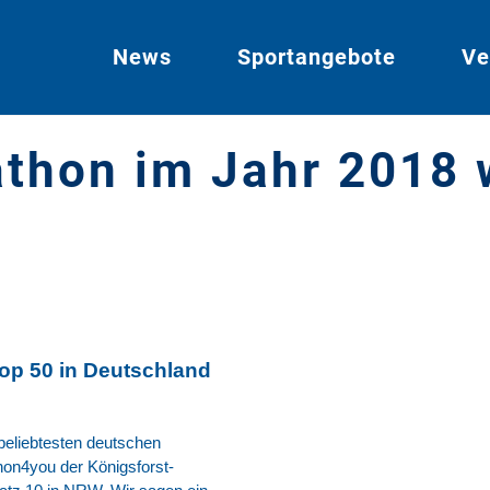
News
Sportangebote
Ve
thon im Jahr 2018 w
top 50 in Deutschland
beliebtesten deutschen
on4you der Königsforst-