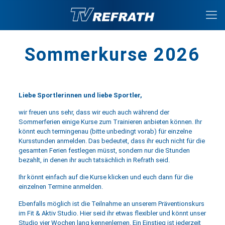
Sommerkurse 2026
Liebe Sportlerinnen und liebe Sportler,
wir freuen uns sehr, dass wir euch auch während der
Sommerferien einige Kurse zum Trainieren anbieten können. Ihr
könnt euch termingenau (bitte unbedingt vorab) für einzelne
Kursstunden anmelden. Das bedeutet, dass ihr euch nicht für die
gesamten Ferien festlegen müsst, sondern nur die Stunden
bezahlt, in denen ihr auch tatsächlich in Refrath seid.
Ihr könnt einfach auf die Kurse klicken und euch dann für die
einzelnen Termine anmelden.
Ebenfalls möglich ist die Teilnahme an unserem Präventionskurs
im Fit & Aktiv Studio. Hier seid ihr etwas flexibler und könnt unser
Studio vier Wochen lang kennenlernen. Ein Einstieg ist jederzeit