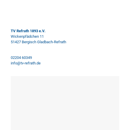
TV Refrath 1893 e.V.
Wickenpfädchen 11
51427 Bergisch Gladbach-Refrath
02204 60349
info@tv-refrath.de