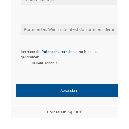
Bitte
Ich habe die
Datenschutzerklärung
zur Kenntnis
genommen
Ja sehr schön.*
Probetraining Kurs