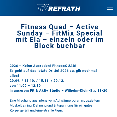
Fitness Quad – Active
Sunday – FitMix Special
mit Ela – einzeln oder im
Block buchbar
2026 – Keine Ausreden! FitnessQUAD!
Es geht auf das letzte Drittel 2026 zu, gib nochmal
alles!
20.09. / 18.10. / 15.11. / 20.12.
von 11:00 – 12:30
in unserem Fit & Aktiv Studio – Wilhelm-Klein-Str. 18-20
Eine Mischung aus intensivem Aufwärmprogramm, gezieltem
Muskeltraining, Dehnung und Entspannung
für ein gutes
Körpergefühl und eine straffe Figur.