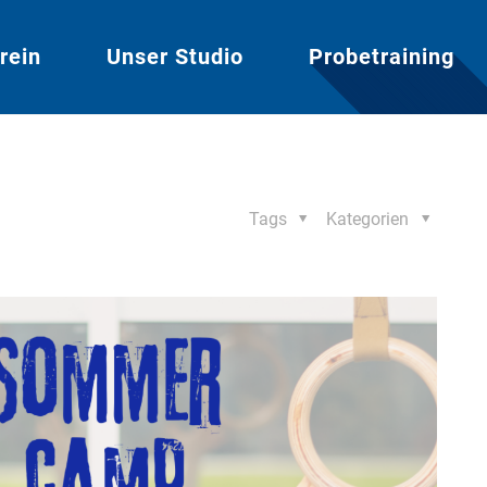
rein
Unser Studio
Probetraining
Tags
Kategorien