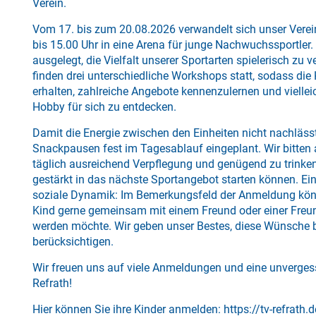
Verein.
Vom 17. bis zum 20.08.2026 verwandelt sich unser Verei
bis 15.00 Uhr in eine Arena für junge Nachwuchssportler
ausgelegt, die Vielfalt unserer Sportarten spielerisch zu
finden drei unterschiedliche Workshops statt, sodass die 
erhalten, zahlreiche Angebote kennenzulernen und viellei
Hobby für sich zu entdecken.
Damit die Energie zwischen den Einheiten nicht nachlässt
Snackpausen fest im Tagesablauf eingeplant. Wir bitten al
täglich ausreichend Verpflegung und genügend zu trinke
gestärkt in das nächste Sportangebot starten können. Ein
soziale Dynamik: Im Bemerkungsfeld der Anmeldung könn
Kind gerne gemeinsam mit einem Freund oder einer Freund
werden möchte. Wir geben unser Bestes, diese Wünsche b
berücksichtigen.
Wir freuen uns auf viele Anmeldungen und eine unverge
Refrath!
Hier können Sie ihre Kinder anmelden:
https://tv-refrat