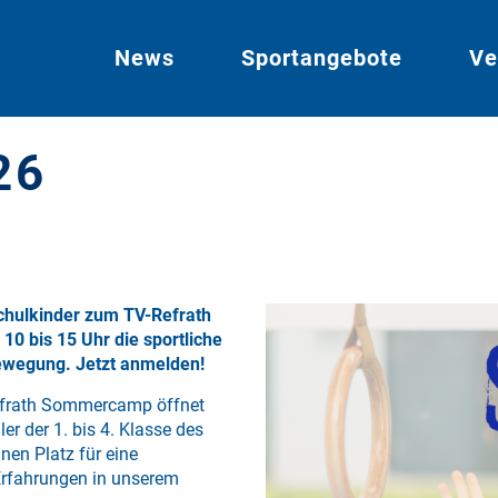
News
Sportangebote
Ve
26
schulkinder zum TV-Refrath
0 bis 15 Uhr die sportliche
Bewegung. Jetzt anmelden!
Refrath Sommercamp öffnet
er der 1. bis 4. Klasse des
nen Platz für eine
rfahrungen in unserem