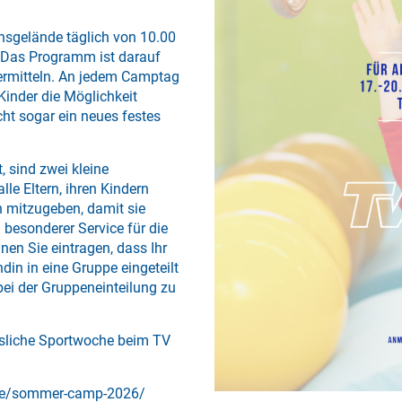
nsgelände täglich von 10.00
. Das Programm ist darauf
 vermitteln. An jedem Camptag
Kinder die Möglichkeit
cht sogar ein neues festes
, sind zwei kleine
le Eltern, ihren Kindern
n mitzugeben, damit sie
 besonderer Service für die
en Sie eintragen, dass Ihr
in in eine Gruppe eingeteilt
ei der Gruppeneinteilung zu
ssliche Sportwoche beim TV
h.de/sommer-camp-2026/