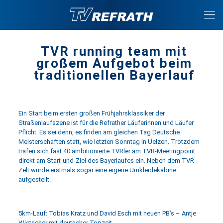
TVR running team mit
großem Aufgebot beim
traditionellen Bayerlauf
Ein Start beim ersten großen Frühjahrsklassiker der
Straßenlaufszene ist für die Refrather Läuferinnen und Läufer
Pflicht. Es sei denn, es finden am gleichen Tag Deutsche
Meisterschaften statt, wie letzten Sonntag in Uelzen. Trotzdem
trafen sich fast 40 ambitionierte TVRler am TVR-Meetingpoint
direkt am Start-und-Ziel des Bayerlaufes ein. Neben dem TVR-
Zelt wurde erstmals sogar eine eigene Umkleidekabine
aufgestellt.
5km-Lauf: Tobias Kratz und David Esch mit neuen PB’s – Antje
Wietscher mit deutscher Topzeit