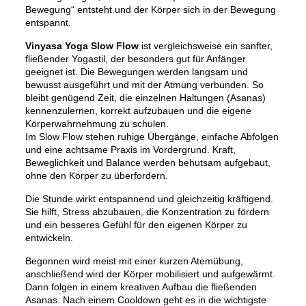
Bewegung“ entsteht und der Körper sich in der Bewegung
entspannt.
Vinyasa Yoga Slow Flow
ist vergleichsweise ein sanfter,
fließender Yogastil, der besonders gut für Anfänger
geeignet ist. Die Bewegungen werden langsam und
bewusst ausgeführt und mit der Atmung verbunden. So
bleibt genügend Zeit, die einzelnen Haltungen (Asanas)
kennenzulernen, korrekt aufzubauen und die eigene
Körperwahrnehmung zu schulen.
Im Slow Flow stehen ruhige Übergänge, einfache Abfolgen
und eine achtsame Praxis im Vordergrund. Kraft,
Beweglichkeit und Balance werden behutsam aufgebaut,
ohne den Körper zu überfordern.
Die Stunde wirkt entspannend und gleichzeitig kräftigend.
Sie hilft, Stress abzubauen, die Konzentration zu fördern
und ein besseres Gefühl für den eigenen Körper zu
entwickeln.
Begonnen wird meist mit einer kurzen Atemübung,
anschließend wird der Körper mobilisiert und aufgewärmt.
Dann folgen in einem kreativen Aufbau die fließenden
Asanas. Nach einem Cooldown geht es in die wichtigste