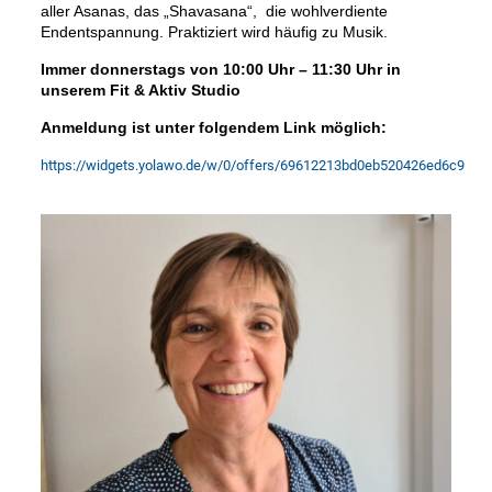
aller Asanas, das „Shavasana“,
die wohlverdiente
Endentspannung. Praktiziert wird häufig zu Musik.
Immer donnerstags von 10:00 Uhr – 11:30 Uhr in
unserem Fit & Aktiv Studio
Anmeldung ist unter folgendem Link möglich:
https://widgets.yolawo.de/w/0/offers/69612213bd0eb520426ed6c9