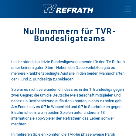
Nullnummern für TVR-
Bundesligateams
Leider stand das letzte Bundesligawochenende für den TV Refrath
unter keinem guten Stern. Neben den Dauerverletzten gab es
mehrere krankheitsbedingte Ausfälle in den beiden Mannschaften
der 1. und 2. Bundesliga zu beklagen.
So war es nicht verwunderlich, dass es in der 1. Bundesliga gegen
zwei Gegner, die um die Deutsche Meisterschaft mitspielen und
nahezu in Bestbesetzung auflaufen konnten, nichts zu holen gab.
Am Ende hieß es 0:7 in Wipperfeld und 0:7 in Saarbrücken gegen
Bischmisheim, wo in beiden Spielen unter anderem 13
internationale Top-Spieler den Refrathern das Leben schwer
machten.
In mehreren Spielen konnten die TVR-ler phasenweise Paroli