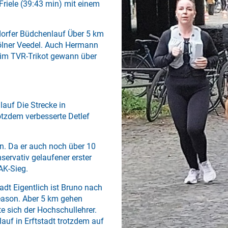
riele (39:43 min) mit einem
dorfer Büdchenlauf Über 5 km
Kölner Veedel. Auch Hermann
 im TVR-Trikot gewann über
lauf Die Strecke in
rotzdem verbesserte Detlef
n. Da er auch noch über 10
servativ gelaufener erster
AK-Sieg.
tadt Eigentlich ist Bruno nach
eason. Aber 5 km gehen
e sich der Hochschullehrer.
lauf in Erftstadt trotzdem auf