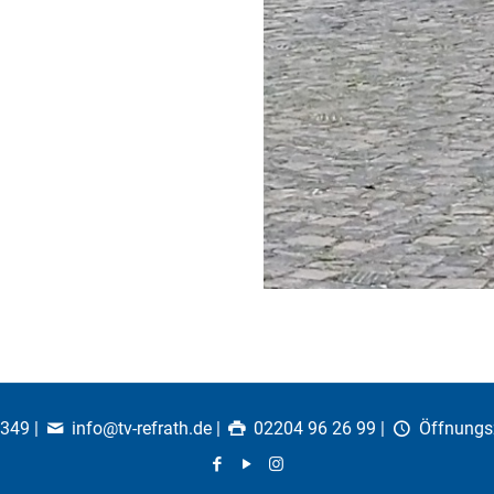
0349
|
info@tv-refrath.de
|
02204 96 26 99 |
Öffnungs