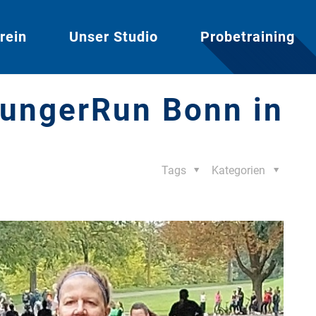
rein
Unser Studio
Probetraining
HungerRun Bonn in
Tags
Kategorien