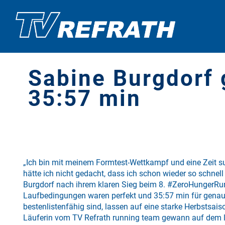
Sabine Burgdorf
35:57 min
„Ich bin mit meinem Formtest-Wettkampf und eine Zeit s
hätte ich nicht gedacht, dass ich schon wieder so schnell
Burgdorf nach ihrem klaren Sieg beim 8. #ZeroHungerRun
Laufbedingungen waren perfekt und 35:57 min für genau 
bestenlistenfähig sind, lassen auf eine starke Herbstsais
Läuferin vom TV Refrath running team gewann auf dem l