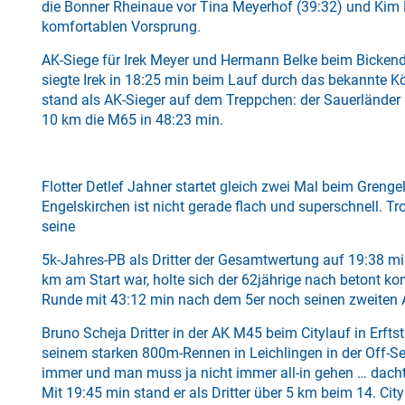
die Bonner Rheinaue vor Tina Meyerhof (39:32) und Kim F
komfortablen Vorsprung.
AK-Siege für Irek Meyer und Hermann Belke beim Bicken
siegte Irek in 18:25 min beim Lauf durch das bekannte 
stand als AK-Sieger auf dem Treppchen: der Sauerländer
10 km die M65 in 48:23 min.
Flotter Detlef Jahner startet gleich zwei Mal beim Grengel
Engelskirchen ist nicht gerade flach und superschnell. T
seine
5k-Jahres-PB als Dritter der Gesamtwertung auf 19:38 mi
km am Start war, holte sich der 62jährige nach betont kon
Runde mit 43:12 min nach dem 5er noch seinen zweiten 
Bruno Scheja Dritter in der AK M45 beim Citylauf in Erfts
seinem starken 800m-Rennen in Leichlingen in der Off-S
immer und man muss ja nicht immer all-in gehen … dacht
Mit 19:45 min stand er als Dritter über 5 km beim 14. City