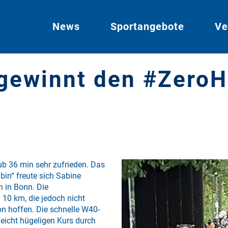
News
Sportangebote
Ve
 gewinnt den #Zero
ub 36 min sehr zufrieden. Das
 bin“ freute sich Sabine
 in Bonn. Die
10 km, die jedoch nicht
on hoffen. Die schnelle W40-
eicht hügeligen Kurs durch