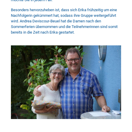
Besonders hervorzuheben ist, dass sich Erika frühzeitig um eine
Nachfolgerin gekümmert hat, sodass ihre Gruppe weitergeführt
wird. Andrea Deviscour-Beuel hat die Damen nach den
Sommerferien übernommen und die Teilnehmerinnen sind somit
bereits in die Zeit nach Erika gestartet.