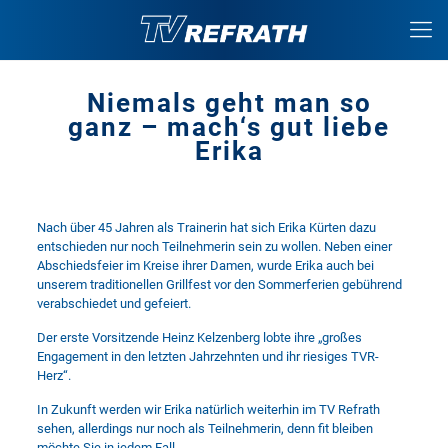
Niemals geht man so
ganz – mach‘s gut liebe
Erika
Nach über 45 Jahren als Trainerin hat sich Erika Kürten dazu
entschieden nur noch Teilnehmerin sein zu wollen. Neben einer
Abschiedsfeier im Kreise ihrer Damen, wurde Erika auch bei
unserem traditionellen Grillfest vor den Sommerferien gebührend
verabschiedet und gefeiert.
Der erste Vorsitzende Heinz Kelzenberg lobte ihre „großes
Engagement in den letzten Jahrzehnten und ihr riesiges TVR-
Herz“.
In Zukunft werden wir Erika natürlich weiterhin im TV Refrath
sehen, allerdings nur noch als Teilnehmerin, denn fit bleiben
möchte Sie in jedem Fall.