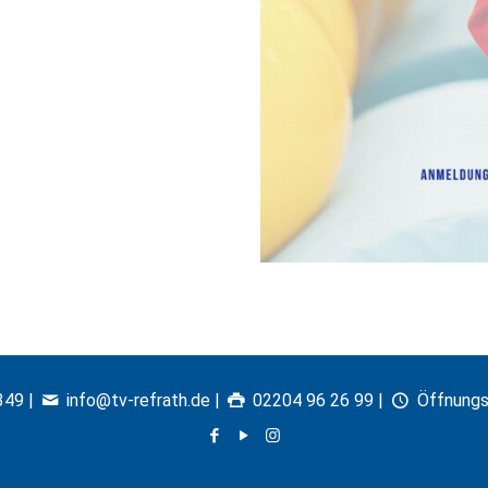
349
|
info@tv-refrath.de
|
02204 96 26 99 |
Öffnungs