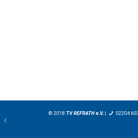
© 2018
TV
REFRATH
e.V.
|
02204 60