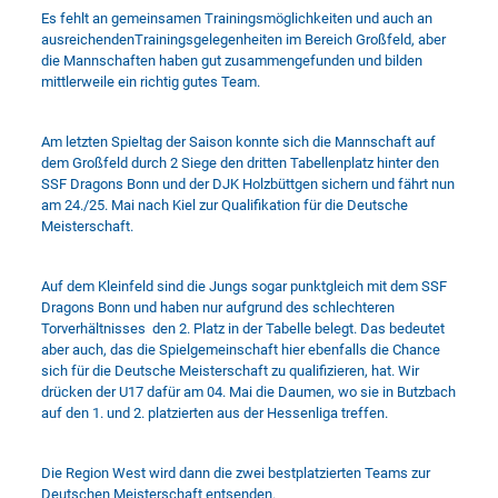
Es fehlt an gemeinsamen Trainingsmöglichkeiten und auch an
ausreichendenTrainingsgelegenheiten im Bereich Großfeld, aber
die Mannschaften haben gut zusammengefunden und bilden
mittlerweile ein richtig gutes Team.
Am letzten Spieltag der Saison konnte sich die Mannschaft auf
dem Großfeld durch 2 Siege den dritten Tabellenplatz hinter den
SSF Dragons Bonn und der DJK Holzbüttgen sichern und fährt nun
am 24./25. Mai nach Kiel zur Qualifikation für die Deutsche
Meisterschaft.
Auf dem Kleinfeld sind die Jungs sogar punktgleich mit dem SSF
Dragons Bonn und haben nur aufgrund des schlechteren
Torverhältnisses den 2. Platz in der Tabelle belegt. Das bedeutet
aber auch, das die Spielgemeinschaft hier ebenfalls die Chance
sich für die Deutsche Meisterschaft zu qualifizieren, hat. Wir
drücken der U17 dafür am 04. Mai die Daumen, wo sie in Butzbach
auf den 1. und 2. platzierten aus der Hessenliga treffen.
Die Region West wird dann die zwei bestplatzierten Teams zur
Deutschen Meisterschaft entsenden.