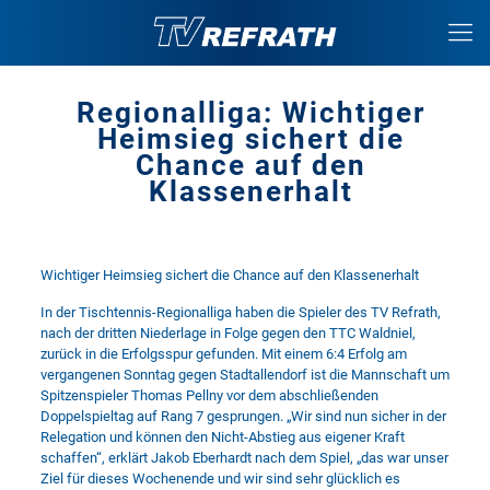
Regionalliga: Wichtiger
Heimsieg sichert die
Chance auf den
Klassenerhalt
Wichtiger Heimsieg sichert die Chance auf den Klassenerhalt
In der Tischtennis-Regionalliga haben die Spieler des TV Refrath,
nach der dritten Niederlage in Folge gegen den TTC Waldniel,
zurück in die Erfolgsspur gefunden. Mit einem 6:4 Erfolg am
vergangenen Sonntag gegen Stadtallendorf ist die Mannschaft um
Spitzenspieler Thomas Pellny vor dem abschließenden
Doppelspieltag auf Rang 7 gesprungen. „Wir sind nun sicher in der
Relegation und können den Nicht-Abstieg aus eigener Kraft
schaffen“, erklärt Jakob Eberhardt nach dem Spiel, „das war unser
Ziel für dieses Wochenende und wir sind sehr glücklich es