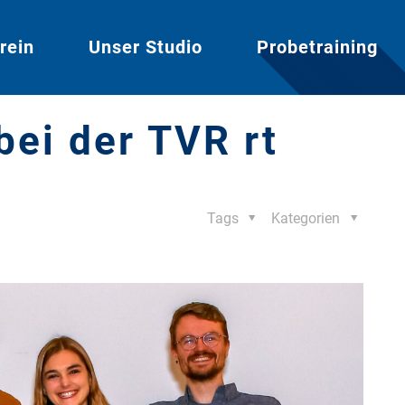
rein
Unser Studio
Probetraining
ei der TVR rt
Tags
Kategorien