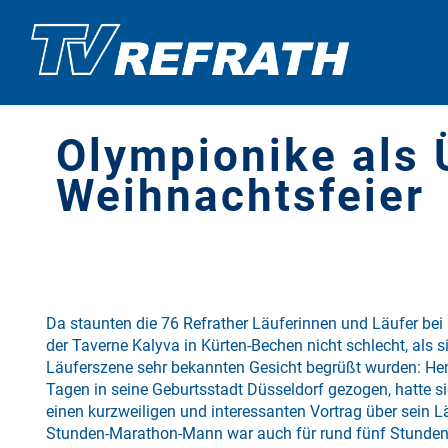
Olympionike als 
Weihnachtsfeier
Da staunten die 76 Refrather Läuferinnen und Läufer bei
der Taverne Kalyva in Kürten-Bechen nicht schlecht, als s
Läuferszene sehr bekannten Gesicht begrüßt wurden: Hend
Tagen in seine Geburtsstadt Düsseldorf gezogen, hatte s
einen kurzweiligen und interessanten Vortrag über sein L
Stunden-Marathon-Mann war auch für rund fünf Stunden g