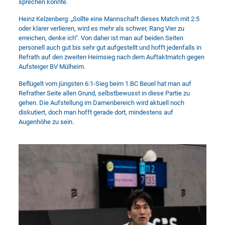
sprechen könnte.
Heinz Kelzenberg: „Sollte eine Mannschaft dieses Match mit 2:5
oder klarer verlieren, wird es mehr als schwer, Rang Vier zu
erreichen, denke ich“. Von daher ist man auf beiden Seiten
personell auch gut bis sehr gut aufgestellt und hofft jedenfalls in
Refrath auf den zweiten Heimsieg nach dem Auftaktmatch gegen
Aufsteiger BV Mülheim.
Beflügelt vom jüngsten 6:1-Sieg beim 1.BC Beuel hat man auf
Refrather Seite allen Grund, selbstbewusst in diese Partie zu
gehen. Die Aufstellung im Damenbereich wird aktuell noch
diskutiert, doch man hofft gerade dort, mindestens auf
Augenhöhe zu sein.