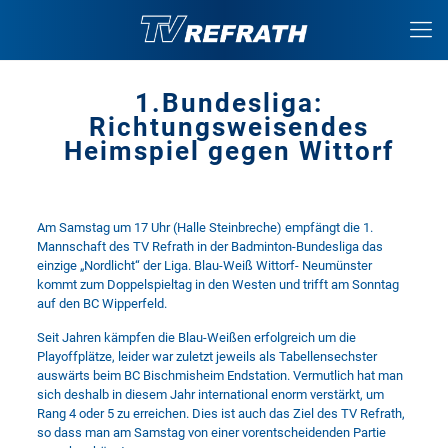
1.Bundesliga:
Richtungsweisendes
Heimspiel gegen Wittorf
Am Samstag um 17 Uhr (Halle Steinbreche) empfängt die 1.
Mannschaft des TV Refrath in der Badminton-Bundesliga das
einzige „Nordlicht“ der Liga. Blau-Weiß Wittorf- Neumünster
kommt zum Doppelspieltag in den Westen und trifft am Sonntag
auf den BC Wipperfeld.
Seit Jahren kämpfen die Blau-Weißen erfolgreich um die
Playoffplätze, leider war zuletzt jeweils als Tabellensechster
auswärts beim BC Bischmisheim Endstation. Vermutlich hat man
sich deshalb in diesem Jahr international enorm verstärkt, um
Rang 4 oder 5 zu erreichen. Dies ist auch das Ziel des TV Refrath,
so dass man am Samstag von einer vorentscheidenden Partie