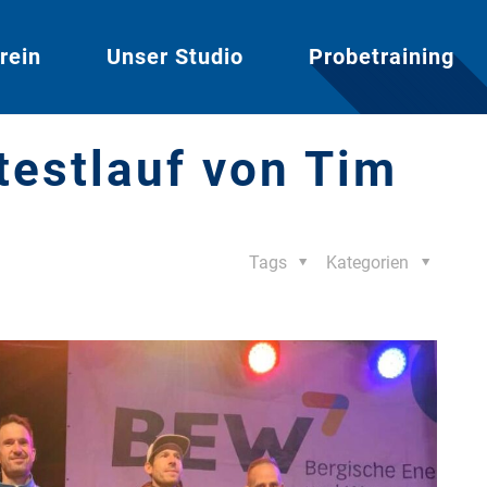
rein
Unser Studio
Probetraining
testlauf von Tim
Tags
Kategorien