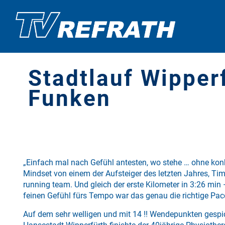
Stadtlauf Wipper
Funken
„Einfach mal nach Gefühl antesten, wo stehe … ohne konk
Mindset von einem der Aufsteiger des letzten Jahres, T
running team. Und gleich der erste Kilometer in 3:26 min
feinen Gefühl fürs Tempo war das genau die richtige Pac
Auf dem sehr welligen und mit 14 !! Wendepunkten gespic