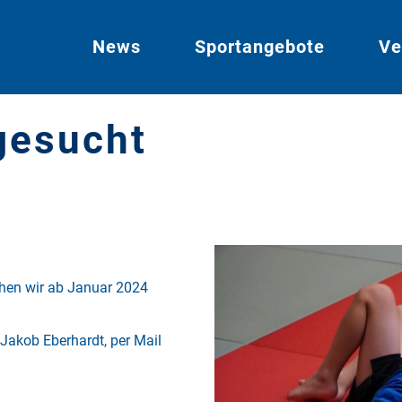
News
Sportangebote
Ve
gesucht
hen wir ab Januar 2024
 Jakob Eberhardt, per Mail