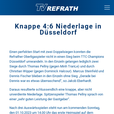
Knappe 4:6 Niederlage in
Düsseldorf
Einen perfekten Start mit zwei Doppelsiegen konnten die
Refrather Oberligaspieler nicht in einen Sieg beim TTC Champions
Düsseldorf umwandeln. In den Einzeln gelangen lediglich zwei
Siege durch Thomas Pellny (gegen Minh TranLe) und durch
Christian Wipper (gegen Dominick Halcour). Marcus Steinfeld und
Dennis Fischer blieben in den Einzeln ohne Sieg. „Gerade bei
Dennis war es etwas überraschend“, so Jakob Eberhardt.
Daraus resultierte schlussendlich eine knappe, aber nicht
unverdiente Niederlage. Spitzenspieler Thomas Pellny sprach von
einer „sehr guten Leistung der Gastgeber“.
Nach drei Auswärtsspielen steht nun am kommenden Sonntag,
den 01.10.2023 um 14.00 Uhr das erste Heimspiel auf dem