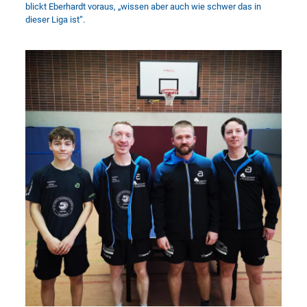
blickt Eberhardt voraus, „wissen aber auch wie schwer das in
dieser Liga ist“.