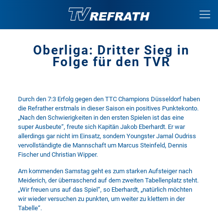
Oberliga: Dritter Sieg in
Folge für den TVR
Durch den 7:3 Erfolg gegen den TTC Champions Düsseldorf haben
die Refrather erstmals in dieser Saison ein positives Punktekonto.
„Nach den Schwierigkeiten in den ersten Spielen ist das eine
super Ausbeute“, freute sich Kapitän Jakob Eberhardt. Er war
allerdings gar nicht im Einsatz, sondern Youngster Jamal Oudriss
vervollständigte die Mannschaft um Marcus Steinfeld, Dennis
Fischer und Christian Wipper.
Am kommenden Samstag geht es zum starken Aufsteiger nach
Meiderich, der überraschend auf dem zweiten Tabellenplatz steht.
„Wir freuen uns auf das Spiel“, so Eberhardt, „natürlich möchten
wir wieder versuchen zu punkten, um weiter zu klettern in der
Tabelle“.