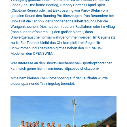
Jones / call me home Bootleg, Gregory Porter’s Liquid Spirit
(Claptone Remix) oder mit Elektroswing von Parov Stelar vom
genialen Sound des Running Pro überzeugen. Das Besondere bei
Shokz ist die Technik der Knochenschallübertragung über die
Wangenknochen. Dies hat beim Laufen, Radfahren oder im Alltag
(man auch telefonieren … ) den großen Vorteil, dass
Umweltgeräusche normal wahrgenommen werden. Im Gegensatz
zur In-Ear-Technik bleibt das Ohr komplett frei. Sogar für
Schwimmer und Triathleten gibt es neben den OPENRUN-
Modellen den OPENSWIM.
Wer Interesse an den Shokz-Knochenschall-Sportkopfhörer hat,
kann sich gerne hier informieren:
https://de.shokz.com/
Mit einem kleinen TVR-Fotoshooting auf der Laufbahn wurde
dieser spannende Trainingstag beendet.