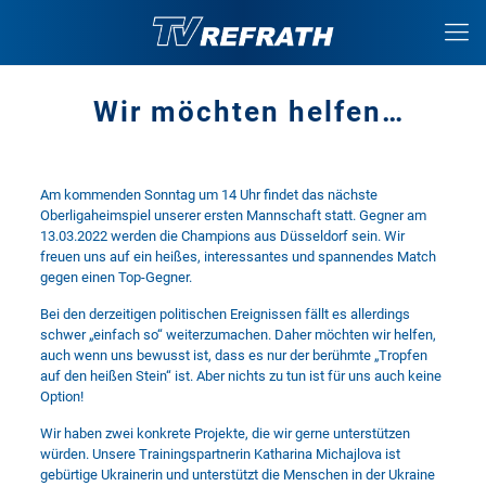
Wir möchten helfen…
Am kommenden Sonntag um 14 Uhr findet das nächste
Oberligaheimspiel unserer ersten Mannschaft statt. Gegner am
13.03.2022 werden die Champions aus Düsseldorf sein. Wir
freuen uns auf ein heißes, interessantes und spannendes Match
gegen einen Top-Gegner.
Bei den derzeitigen politischen Ereignissen fällt es allerdings
schwer „einfach so“ weiterzumachen. Daher möchten wir helfen,
auch wenn uns bewusst ist, dass es nur der berühmte „Tropfen
auf den heißen Stein“ ist. Aber nichts zu tun ist für uns auch keine
Option!
Wir haben zwei konkrete Projekte, die wir gerne unterstützen
würden. Unsere Trainingspartnerin Katharina Michajlova ist
gebürtige Ukrainerin und unterstützt die Menschen in der Ukraine