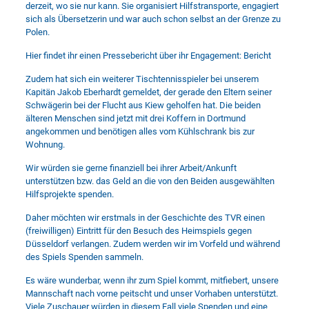
derzeit, wo sie nur kann. Sie organisiert Hilfstransporte, engagiert
sich als Übersetzerin und war auch schon selbst an der Grenze zu
Polen.
Hier findet ihr einen Pressebericht über ihr Engagement: Bericht
Zudem hat sich ein weiterer Tischtennisspieler bei unserem
Kapitän Jakob Eberhardt gemeldet, der gerade den Eltern seiner
Schwägerin bei der Flucht aus Kiew geholfen hat. Die beiden
älteren Menschen sind jetzt mit drei Koffern in Dortmund
angekommen und benötigen alles vom Kühlschrank bis zur
Wohnung.
Wir würden sie gerne finanziell bei ihrer Arbeit/Ankunft
unterstützen bzw. das Geld an die von den Beiden ausgewählten
Hilfsprojekte spenden.
Daher möchten wir erstmals in der Geschichte des TVR einen
(freiwilligen) Eintritt für den Besuch des Heimspiels gegen
Düsseldorf verlangen. Zudem werden wir im Vorfeld und während
des Spiels Spenden sammeln.
Es wäre wunderbar, wenn ihr zum Spiel kommt, mitfiebert, unsere
Mannschaft nach vorne peitscht und unser Vorhaben unterstützt.
Viele Zuschauer würden in diesem Fall viele Spenden und eine