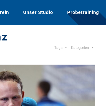
rein
Unser Studio
Probetraining
nz
Tags
Kategorien