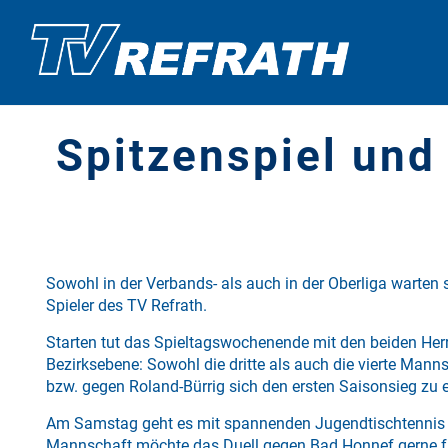
Spitzenspiel und
Sowohl in der Verbands- als auch in der Oberliga warten
Spieler des TV Refrath.
Starten tut das Spieltagswochenende mit den beiden He
Bezirksebene: Sowohl die dritte als auch die vierte Manns
bzw. gegen Roland-Bürrig sich den ersten Saisonsieg zu e
Am Samstag geht es mit spannenden Jugendtischtennis 
Mannschaft möchte das Duell gegen Bad Honnef gerne fü