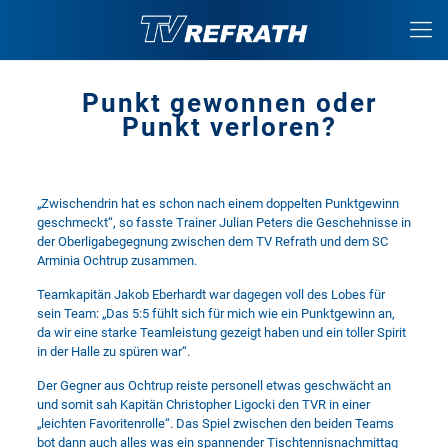
Punkt gewonnen oder
Punkt verloren?
„Zwischendrin hat es schon nach einem doppelten Punktgewinn
geschmeckt“, so fasste Trainer Julian Peters die Geschehnisse in
der Oberligabegegnung zwischen dem TV Refrath und dem SC
Arminia Ochtrup zusammen.
Teamkapitän Jakob Eberhardt war dagegen voll des Lobes für
sein Team: „Das 5:5 fühlt sich für mich wie ein Punktgewinn an,
da wir eine starke Teamleistung gezeigt haben und ein toller Spirit
in der Halle zu spüren war“.
Der Gegner aus Ochtrup reiste personell etwas geschwächt an
und somit sah Kapitän Christopher Ligocki den TVR in einer
„leichten Favoritenrolle“. Das Spiel zwischen den beiden Teams
bot dann auch alles was ein spannender Tischtennisnachmittag