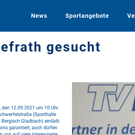
News
Sportangebote
Ve
Refrath gesucht
, den 12.09.2021 um 10 Uhr
Schwerfelstraße (Sporthalle
 Bergisch Gladbach) einlädt.
bnis garantiert, auch dürfen
n uns auf viele interessierte