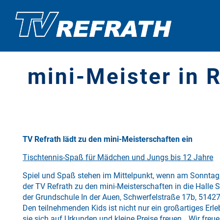
mini-Meister in 
TV Refrath lädt zu den mini-Meisterschaften ein
Tischtennis-Spaß für Mädchen und Jungs bis 12 Jahre
Spiel und Spaß stehen im Mittelpunkt, wenn am Sonntag
der TV Refrath zu den mini-Meisterschaften in die Halle 
der Grundschule In der Auen, Schwerfelstraße 17b, 51427
Den teilnehmenden Kids ist nicht nur ein großartiges Erle
sie sich auf Urkunden und kleine Preise freuen. „Wir freue