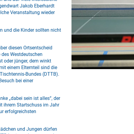
ugendwart Jakob Eberhardt
solche Veranstaltung wieder
 und die Kinder sollten nicht
über diesen Ortsentscheid
de des Westdeutschen
st oder jünger, dem winkt
 einem Elternteil sind die
Tischtennis-Bundes (DTTB).
Besuch bei einer
ke „dabei sein ist alles“, der
eit ihrem Startschuss im Jahr
r erfolgreichsten
 Mädchen und Jungen dürfen