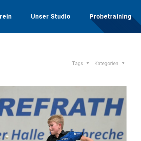
rein
Unser Studio
Probetraining
Tags
Kategorien