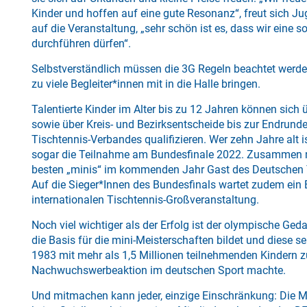
Kinder und hoffen auf eine gute Resonanz“, freut sich J
auf die Veranstaltung, „sehr schön ist es, dass wir eine 
durchführen dürfen“.
Selbstverständlich müssen die 3G Regeln beachtet werden
zu viele Begleiter*innen mit in die Halle bringen.
Talentierte Kinder im Alter bis zu 12 Jahren können sich 
sowie über Kreis- und Bezirksentscheide bis zur Endrun
Tischtennis-Verbandes qualifizieren. Wer zehn Jahre alt i
sogar die Teilnahme am Bundesfinale 2022. Zusammen mit
besten „minis“ im kommenden Jahr Gast des Deutschen 
Auf die Sieger*Innen des Bundesfinals wartet zudem ein 
internationalen Tischtennis-Großveranstaltung.
Noch viel wichtiger als der Erfolg ist der olympische Gedan
die Basis für die mini-Meisterschaften bildet und diese s
1983 mit mehr als 1,5 Millionen teilnehmenden Kindern zu
Nachwuchswerbeaktion im deutschen Sport machte.
Und mitmachen kann jeder, einzige Einschränkung: Die