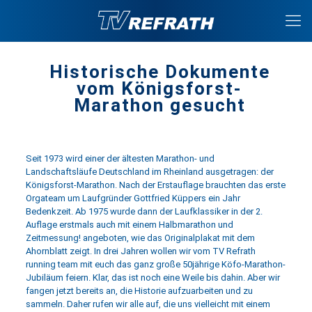
Historische Dokumente
vom Königsforst-
Marathon gesucht
Seit 1973 wird einer der ältesten Marathon- und
Landschaftsläufe Deutschland im Rheinland ausgetragen: der
Königsforst-Marathon. Nach der Erstauflage brauchten das erste
Orgateam um Laufgründer Gottfried Küppers ein Jahr
Bedenkzeit. Ab 1975 wurde dann der Laufklassiker in der 2.
Auflage erstmals auch mit einem Halbmarathon und
Zeitmessung! angeboten, wie das Originalplakat mit dem
Ahornblatt zeigt. In drei Jahren wollen wir vom TV Refrath
running team mit euch das ganz große 50jährige Köfo-Marathon-
Jubiläum feiern. Klar, das ist noch eine Weile bis dahin. Aber wir
fangen jetzt bereits an, die Historie aufzuarbeiten und zu
sammeln. Daher rufen wir alle auf, die uns vielleicht mit einem