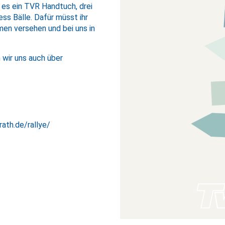
t es ein TVR Handtuch, drei
ss Bälle. Dafür müsst ihr
en versehen und bei uns in
 wir uns auch über
rath.de/rallye/