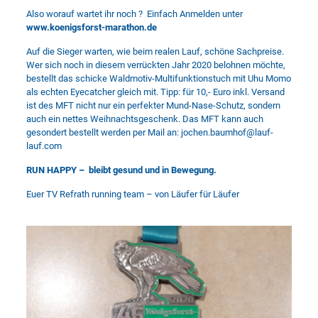
Also worauf wartet ihr noch ? Einfach Anmelden unter
www.koenigsforst-marathon.de
Auf die Sieger warten, wie beim realen Lauf, schöne Sachpreise.
Wer sich noch in diesem verrückten Jahr 2020 belohnen möchte,
bestellt das schicke Waldmotiv-Multifunktionstuch mit Uhu Momo
als echten Eyecatcher gleich mit. Tipp: für 10,- Euro inkl. Versand
ist des MFT nicht nur ein perfekter Mund-Nase-Schutz, sondern
auch ein nettes Weihnachtsgeschenk. Das MFT kann auch
gesondert bestellt werden per Mail an: jochen.baumhof@lauf-
lauf.com
RUN HAPPY – bleibt gesund und in Bewegung.
Euer TV Refrath running team – von Läufer für Läufer