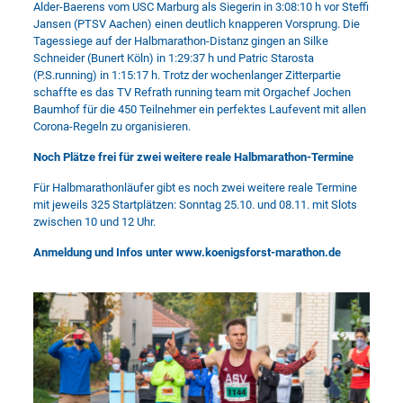
Alder-Baerens vom USC Marburg als Siegerin in 3:08:10 h vor Steffi
Jansen (PTSV Aachen) einen deutlich knapperen Vorsprung. Die
Tagessiege auf der Halbmarathon-Distanz gingen an Silke
Schneider (Bunert Köln) in 1:29:37 h und Patric Starosta
(P.S.running) in 1:15:17 h. Trotz der wochenlanger Zitterpartie
schaffte es das TV Refrath running team mit Orgachef Jochen
Baumhof für die 450 Teilnehmer ein perfektes Laufevent mit allen
Corona-Regeln zu organisieren.
Noch Plätze frei für zwei weitere reale Halbmarathon-Termine
Für Halbmarathonläufer gibt es noch zwei weitere reale Termine
mit jeweils 325 Startplätzen: Sonntag 25.10. und 08.11. mit Slots
zwischen 10 und 12 Uhr.
Anmeldung und Infos unter www.koenigsforst-marathon.de