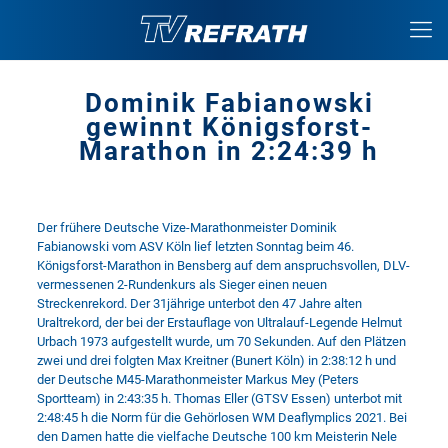
Dominik Fabianowski
gewinnt Königsforst-
Marathon in 2:24:39 h
Der frühere Deutsche Vize-Marathonmeister Dominik
Fabianowski vom ASV Köln lief letzten Sonntag beim 46.
Königsforst-Marathon in Bensberg auf dem anspruchsvollen, DLV-
vermessenen 2-Rundenkurs als Sieger einen neuen
Streckenrekord. Der 31jährige unterbot den 47 Jahre alten
Uraltrekord, der bei der Erstauflage von Ultralauf-Legende Helmut
Urbach 1973 aufgestellt wurde, um 70 Sekunden. Auf den Plätzen
zwei und drei folgten Max Kreitner (Bunert Köln) in 2:38:12 h und
der Deutsche M45-Marathonmeister Markus Mey (Peters
Sportteam) in 2:43:35 h. Thomas Eller (GTSV Essen) unterbot mit
2:48:45 h die Norm für die Gehörlosen WM Deaflymplics 2021. Bei
den Damen hatte die vielfache Deutsche 100 km Meisterin Nele