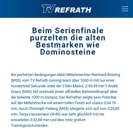
Beim Serienfinale
purzelten die alten
Bestmarken wie
Dominosteine
Bei perfekten Bedingungen blieb Mittelstreckler Reinhard Brüning
(M55) vom TV Refrath running team über 1000 m mit nur einer
hundertstel Sekunde unter der 3 Min-Marke: 2:59,99 min !! André
Grass (M50) lief erstmals einen offiziellen Bahnwettkampf über
die beliebte 1000 m Distanz. Der Refrather zeigte sein Potential
auf der Mittelstrecke mit einem tollen Finish auf starke 3:04:78
min. Auch Christoph Fieberg (M55) steigerte sich auf nun 3:25,85
min. Tanja Causemann (W40) war sehr glücklich mit nie
erwarteten 3:32,88 min und dies trotz großen
Trainingsrückstandes.