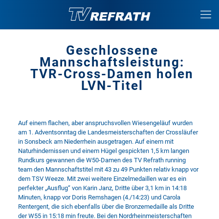
Geschlossene
Mannschaftsleistung:
TVR-Cross-Damen holen
LVN-Titel
Auf einem flachen, aber anspruchsvollen Wiesengeläuf wurden
am 1. Adventsonntag die Landesmeisterschaften der Crossläufer
in Sonsbeck am Niederrhein ausgetragen. Auf einem mit
Naturhindernissen und einem Hügel gespickten 1,5 km langen
Rundkurs gewannen die W50-Damen des TV Refrath running
team den Mannschaftstitel mit 43 zu 49 Punkten relativ knapp vor
dem TSV Weeze. Mit zwei weitere Einzelmedaillen war es ein
perfekter „Ausflug“ von Karin Janz, Dritte über 3,1 km in 14:18
Minuten, knapp vor Doris Remshagen (4./14:23) und Carola
Rentergent, die sich ebenfalls über die Bronzemedaille als Dritte
der W55 in 15:18 min freute. Bei den Nordrheinmeisterschaften