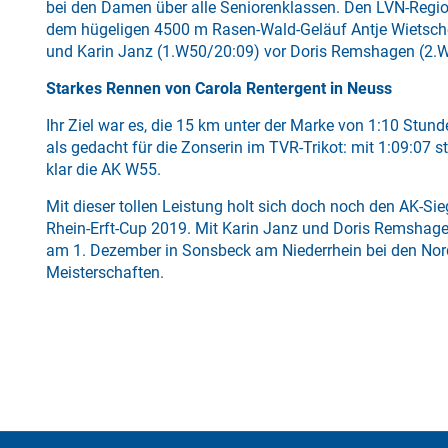
bei den Damen über alle Seniorenklassen. Den LVN-Regio
dem hügeligen 4500 m Rasen-Wald-Geläuf Antje Wietsche
und Karin Janz (1.W50/20:09) vor Doris Remshagen (2.
Starkes Rennen von Carola Rentergent in Neuss
Ihr Ziel war es, die 15 km unter der Marke von 1:10 Stunde
als gedacht für die Zonserin im TVR-Trikot: mit 1:09:07 
klar die AK W55.
Mit dieser tollen Leistung holt sich doch noch den AK-Sie
Rhein-Erft-Cup 2019. Mit Karin Janz und Doris Remshagen
am 1. Dezember in Sonsbeck am Niederrhein bei den Nord
Meisterschaften.