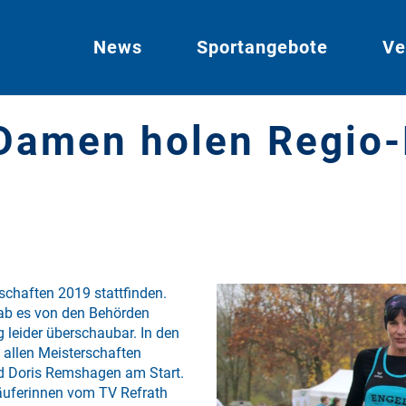
News
Sportangebote
Ve
Damen holen Regio-M
rschaften 2019 stattfinden.
ab es von den Behörden
 leider überschaubar. In den
 allen Meisterschaften
nd Doris Remshagen am Start.
Läuferinnen vom TV Refrath