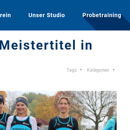
rein
Unser Studio
Probetraining
eistertitel in
Tags
Kategorien