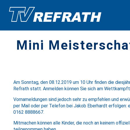
Mini Meisterscha
Am Sonntag, den 08.12.2019 um 10 Uhr finden die diesjäh
Refrath statt. Anmelden können Sie sich am Wettkampfta
Vornameldungen sind jedoch sehr zu empfehlen und erwü
per Mail oder per Telefon bei Jakob Eberhardt erfolgen:
0162 8888667.
Mitmachen können alle Kinder, die noch an keinem offizi
teilgenommen haben.