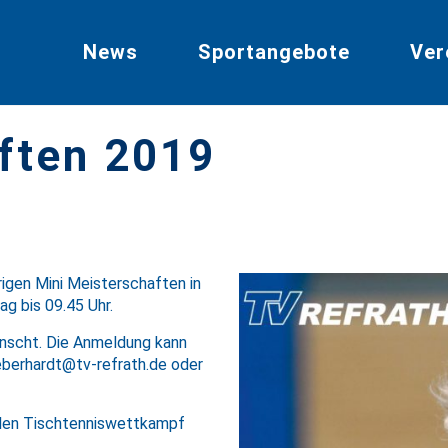
News
Sportangebote
Ver
ften 2019
rigen Mini Meisterschaften in
g bis 09.45 Uhr.
nscht. Die Anmeldung kann
eberhardt@tv-refrath.de
oder
ellen Tischtenniswettkampf