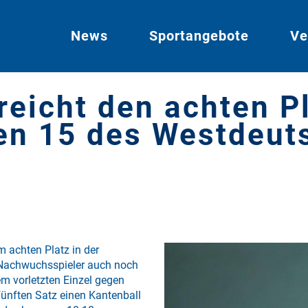
News
Sportangebote
Ve
reicht den achten P
en 15 des Westdeut
m achten Platz in der
 Nachwuchsspieler auch noch
nem vorletzten Einzel gegen
fünften Satz einen Kantenball