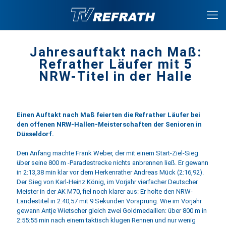
Jahresauftakt nach Maß:
Refrather Läufer mit 5
NRW-Titel in der Halle
Einen Auftakt nach Maß feierten die Refrather Läufer bei
den offenen NRW-Hallen-Meisterschaften der Senioren in
Düsseldorf.
Den Anfang machte Frank Weber, der mit einem Start-Ziel-Sieg
über seine 800 m -Paradestrecke nichts anbrennen ließ. Er gewann
in 2:13,38 min klar vor dem Herkenrather Andreas Mück (2:16,92).
Der Sieg von Karl-Heinz König, im Vorjahr vierfacher Deutscher
Meister in der AK M70, fiel noch klarer aus: Er holte den NRW-
Landestitel in 2:40,57 mit 9 Sekunden Vorsprung. Wie im Vorjahr
gewann Antje Wietscher gleich zwei Goldmedaillen: über 800 m in
2:55:55 min nach einem taktisch klugen Rennen und nur wenig