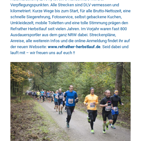
Verpflegungspunkten. Alle Strecken sind DLV vermessen und
kilometriert. Kurze Wege bis zum Start, für alle Brutto-Nettozeit, eine
schnelle Siegerehrung, Fotoservice, selbst gebackene Kuchen,
Umkleidezelt, mobile Toiletten und eine tolle Stimmung prägen den
Refrather Herbstlauf seit vielen Jahren. Im Vorjahr waren fast 800
Ausdauersportler aus dem ganz NRW dabei. Streckenpläne,
Anreise, alle weiterein Infos und die online-Anmeldung findet ihr auf
der neuen Webseite:
www.refrather-herbstlauf.de
. Seid dabei und
lauft mit – wir freuen uns auf euch !!